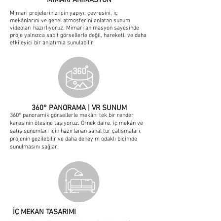
MİMARİ ANİMASYON
Mimari projeleriniz için yapıyı, çevresini, iç
mekânlarını ve genel atmosferini anlatan sunum
videoları hazırlıyoruz. Mimari animasyon sayesinde
proje yalnızca sabit görsellerle değil, hareketli ve daha
etkileyici bir anlatımla sunulabilir.
360° PANORAMA | VR SUNUM
360° panoramik görsellerle mekânı tek bir render
karesinin ötesine taşıyoruz. Örnek daire, iç mekân ve
satış sunumları için hazırlanan sanal tur çalışmaları,
projenin gezilebilir ve daha deneyim odaklı biçimde
sunulmasını sağlar.
İÇ MEKAN TASARIMI