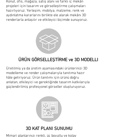
Konut, ofis, mağaza, satış alanı ve farklı iç mekân
projeleri için tasarım ve görselleştirme çalışmaları
hazırlıyoruz. Yerleşim, mobilya, malzeme, renk ve
aydınlatma kararlarını birlikte ele alarak mekânı 3D
renderlarla anlaşılır ve etkileyici biçimde sunuyoruz.
ÜRÜN GÖRSELLEŞTİRME ve 3D MODELLEME
Üretilmiş ya da üretim aşamasındaki ürünlerinizi 3D
modelleme ve render çalışmalarıyla tanıtıma hazır
hâle getiriyoruz. Ürün tanıtımı için ürünü doğru
anlatan, etkileyici ve gerektiğinde tasarım katkılarıyla
güçlendirilmiş profesyonel görseller oluşturuyoruz.
3D KAT PLANI SUNUMU
Mimari planlarınızı renkli, üç boyutlu ve kolay