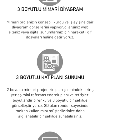
3 BOYUTLU MİMARİ DİYAGRAM
Mimari projenizin konsepi, kurgu ve işleyişine dair
diyagram görsellerini yapıyor, dilersiniz web
siteniz veya dijital sunumlarınız için hareketli gif
dosyaları haline getiriyoruz.
3 BOYUTLU KAT PLANI SUNUMU
2 boyutlu mimari projenizin plan çizimindeki tetriş
yerleşimini referans ederek planı ve tefrişleri
boyutlandırıp renkli ve 3 boyutlu bir şekilde
görselleştiriyoruz. 3D plan render sayesinde
mekan kullanımını müşterilerinize daha
algılanabilir bir şekilde sunabilirsiniz.