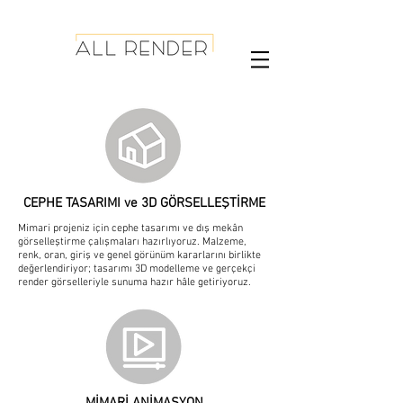
CEPHE TASARIMI ve 3D GÖRSELLEŞTİRME
Mimari projeniz için cephe tasarımı ve dış mekân
görselleştirme çalışmaları hazırlıyoruz. Malzeme,
renk, oran, giriş ve genel görünüm kararlarını birlikte
değerlendiriyor; tasarımı 3D modelleme ve gerçekçi
render görselleriyle sunuma hazır hâle getiriyoruz.