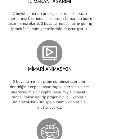
İÇ MEKAN TASARIMI
2 boyutlu mimari proje çiziminizi, ister sizin
önerileriniz Üzerinden, isterseniz tamamen bizim
tasarımımız olarak 3 boyutlu model haline getirip
iç mekân sunum görsellerinizi oluşturuyoruz.
MİMARİ ANİMASYON
2 boyutlu mimari proje çiziminizi ister sizin
önerdiğiniz cephe tasarımıyla, isterseniz bizim
önereceğimiz bir cephe tasarımıyla 3 boyutlu
model haline getirip projenin güçlü yanlarını
anlatacak bir kurguyla sunum videolarınızı
oluşturuyoruz.