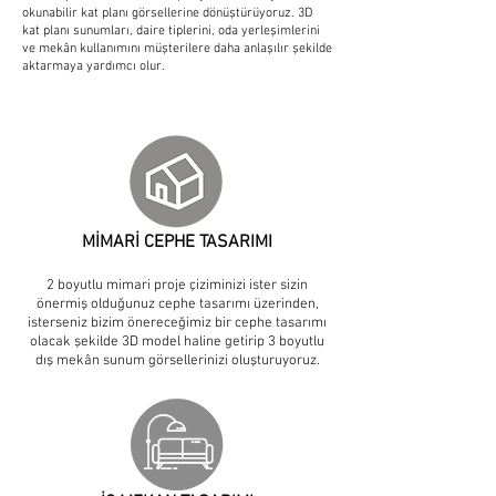
okunabilir kat planı görsellerine dönüştürüyoruz. 3D
kat planı sunumları, daire tiplerini, oda yerleşimlerini
ve mekân kullanımını müşterilere daha anlaşılır şekilde
aktarmaya yardımcı olur.
MİMARİ CEPHE TASARIMI
2 boyutlu mimari proje çiziminizi ister sizin
önermiş olduğunuz cephe tasarımı üzerinden,
isterseniz bizim önereceğimiz bir cephe tasarımı
olacak şekilde 3D model haline getirip 3 boyutlu
dış mekân sunum görsellerinizi oluşturuyoruz.