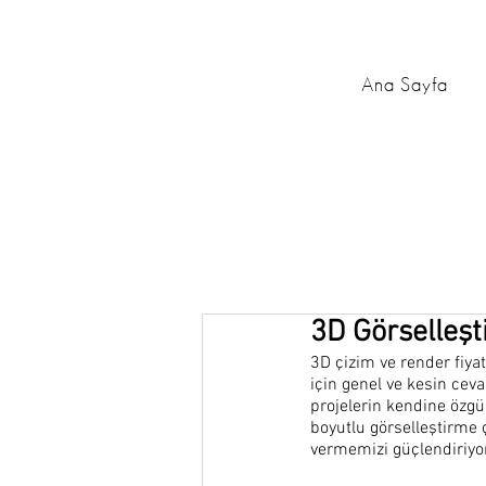
Ana Sayfa
3D Görselleşti
3D çizim ve render fiyat
için genel ve kesin cev
projelerin kendine özgü 
boyutlu görselleştirme 
vermemizi güçlendiriyor