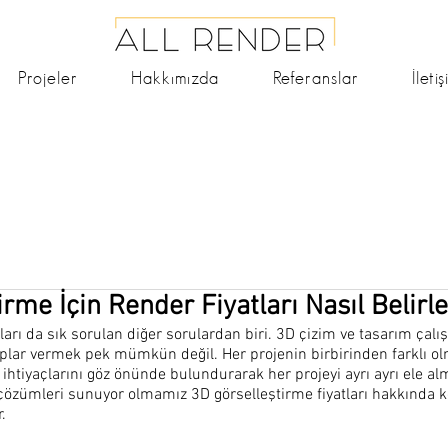
Projeler
Hakkımızda
Referanslar
İleti
rme İçin Render Fiyatları Nasıl Belirle
ları da sık sorulan diğer sorulardan biri. 3D çizim ve tasarım çalış
aplar vermek pek mümkün değil. Her projenin birbirinden farklı ol
ihtiyaçlarını göz önünde bulundurarak her projeyi ayrı ayrı ele alm
çözümleri sunuyor olmamız 3D görselleştirme fiyatları hakkında k
. 