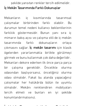
şekilde yansıtan renkler tercih edilmelidir.
İç Mekân Tasarımında Farklı Dokunuşlar
Mekanların iç kısımlarında tasarımsal 
çalışmalar birbirinden farklı olabilir. Bu 
durumun temel nedeni kullanıcı beklentilerinin 
farklılık göstermesidir. Bunun yanı sıra iç 
mimarın bakış açısı ve çalışma stili de iç mekân 
tasarımında farklı dokunuşların ortaya 
çıkmasını sağlar. 
İç mekân tasarımı
 için klasik 
ögelerden yararlanmakla birlikte görülmeyi 
görmek ve bunu kullanmak çok daha değerlidir.
Mekanları dekore ederken ilk önce parça parça 
bir çalışma gereklidir. Öncelikle oturma 
odasından başlıyorsanız, önceliğiniz oturma 
odası olmalıdır. Fakat bu alanda yapacağınız 
çalışmalar her halükârda bütün ile uyumlu 
olmalıdır. Mekânı renklendiren mobilyaları 
tercih etmeli ve bunları en iyi şekilde 
konumlandırmalısınız. 