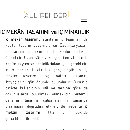
İÇ MEKÂN TASARIMI ve İÇ MİMARLIK
İç mekân tasarımı
, alanların iç kısımlarında 
yapılan tasarım çalışmalarıdır. Özellikle yaşam 
alanlarının iç kısımlarında konfor oldukça 
önemlidir. Uzun süre vakit geçirilen alanlarda 
konforun yanı sıra estetik dokunuşlar gereklidir. 
İç mimarlar tarafından gerçekleştirilen iç 
mekân tasarımı uygulamaları, kullanım 
ihtiyaçlarını göz önünde bulundurur. Bununla 
birlikte kullanıcının stil ve tarzına göre de 
dokunuşlarda bulunmak olanaklıdır. Sistemli 
çalışma, tasarım çalışmalarının başarıya 
ulaşmasını doğrudan etkiler. Bu nedenle 
iç 
mekân tasarımı
 titiz bir şekilde 
gerçekleştirilmelidir. 