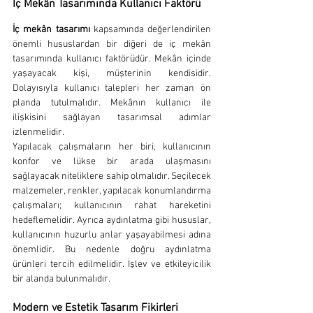
İç Mekân Tasarımında Kullanıcı Faktörü
İç mekân tasarımı
 kapsamında değerlendirilen 
önemli hususlardan bir diğeri de iç mekân 
tasarımında kullanıcı faktörüdür. Mekân içinde 
yaşayacak kişi, müşterinin kendisidir. 
Dolayısıyla kullanıcı talepleri her zaman ön 
planda tutulmalıdır. Mekânın kullanıcı ile 
ilişkisini sağlayan tasarımsal adımlar 
izlenmelidir.
Yapılacak çalışmaların her biri, kullanıcının 
konfor ve lükse bir arada ulaşmasını 
sağlayacak niteliklere sahip olmalıdır. Seçilecek 
malzemeler, renkler, yapılacak konumlandırma 
çalışmaları; kullanıcının rahat hareketini 
hedeflemelidir. Ayrıca aydınlatma gibi hususlar, 
kullanıcının huzurlu anlar yaşayabilmesi adına 
önemlidir. Bu nedenle doğru aydınlatma 
ürünleri tercih edilmelidir. İşlev ve etkileyicilik 
bir alanda bulunmalıdır.
Modern ve Estetik Tasarım Fikirleri