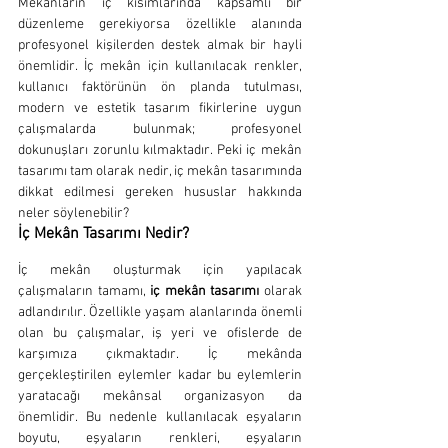
Mekanların iç kısımlarında kapsamlı bir 
düzenleme gerekiyorsa özellikle alanında 
profesyonel kişilerden destek almak bir hayli 
önemlidir. İç mekân için kullanılacak renkler, 
kullanıcı faktörünün ön planda tutulması, 
modern ve estetik tasarım fikirlerine uygun 
çalışmalarda bulunmak; profesyonel 
dokunuşları zorunlu kılmaktadır. Peki iç mekân 
tasarımı tam olarak nedir, iç mekân tasarımında 
dikkat edilmesi gereken hususlar hakkında 
neler söylenebilir?
İç Mekân Tasarımı Nedir?
İç mekân oluşturmak için yapılacak 
çalışmaların tamamı, 
iç mekân tasarımı
 olarak 
adlandırılır. Özellikle yaşam alanlarında önemli 
olan bu çalışmalar, iş yeri ve ofislerde de 
karşımıza çıkmaktadır. İç mekânda 
gerçekleştirilen eylemler kadar bu eylemlerin 
yaratacağı mekânsal organizasyon da 
önemlidir. Bu nedenle kullanılacak eşyaların 
boyutu, eşyaların renkleri, eşyaların 