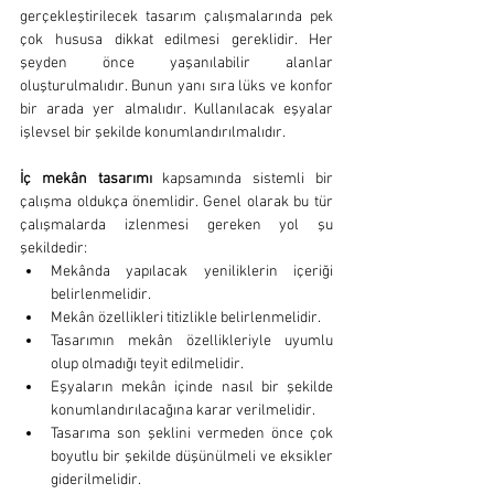
gerçekleştirilecek tasarım çalışmalarında pek 
çok hususa dikkat edilmesi gereklidir. Her 
şeyden önce yaşanılabilir alanlar 
oluşturulmalıdır. Bunun yanı sıra lüks ve konfor 
bir arada yer almalıdır. Kullanılacak eşyalar 
işlevsel bir şekilde konumlandırılmalıdır.
İç mekân tasarımı
 kapsamında sistemli bir 
çalışma oldukça önemlidir. Genel olarak bu tür 
çalışmalarda izlenmesi gereken yol şu 
şekildedir:
Mekânda yapılacak yeniliklerin içeriği 
belirlenmelidir. 
Mekân özellikleri titizlikle belirlenmelidir.
Tasarımın mekân özellikleriyle uyumlu 
olup olmadığı teyit edilmelidir.
Eşyaların mekân içinde nasıl bir şekilde 
konumlandırılacağına karar verilmelidir.
Tasarıma son şeklini vermeden önce çok 
boyutlu bir şekilde düşünülmeli ve eksikler 
giderilmelidir.