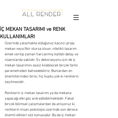
İÇ MEKAN TASARIMI ve RENK
KULLANIMLARI
Üzerinde çalışmakta olduğunuz kaçıncı proje, 
mekan veya fikir olursa olsun, nitelikli tasarım 
emek verilip zaman harcanmış kaliteli detay ve 
nüanslarda saklıdır. Ev dekorasyonu için de iç 
mekan tasarımını eşsiz kılabilecek birçok farklı 
parametreden bahsedebiliriz. Bunlardan en 
önemlilerinden birisi, hiç kuşku yok ki renklerin 
seçilmesidir.
Renklerin iç mekan tasarımı ya da mekana 
yapacağı etki göz ardı edilebilmektedir. Fakat 
birçok bilimsel çalışmalardan da anlıyoruz ki, 
renklerin insan psikolojisi üzerinde son derece 
önemli etkileri söz konusudur. Bu da iç mekan 