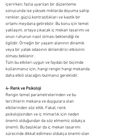
içerirken; fazla uyarılan bir düzenleme 
sonucunda ise yüksek miktarda doyuma sahip 
renkler, güçlü kontrastlıkları ve kaotik bir 
ortamı meydana getirebilir. Bu konu için temel 
yaklaşım, ortaya çıkacak iç mekan tasarımı ve 
onun ruhunun nasıl olması beklendiği ile 
ilgilidir. Örneğin bir yaşam alanının dinamik 
veya bir yatak odasının dinlendirici etkisinin 
olması beklenir. 
Tüm bu etkileri uygun ve faydalı bir biçimde 
kullanmanız için, hangi rengin hangi mekanda 
daha etkili olacağını bulmanız gereklidir. 
4- Renk ve Psikoloji
Rengin temel parametrelerinden ve bu 
tercihlerin mekana ve duygulara olan 
etkilerinden söz ettik. Fakat, renk 
psikolojisinden ve iç mimarlık için neden 
önemli olduğundan da söz etmemiz oldukça 
önemli. Bu başlıklar da iç mekan tasarımı 
sürecinde dikkat edilmesi oldukça önemli olan 