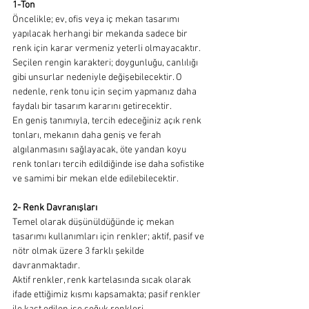
1-Ton
Öncelikle; ev, ofis veya iç mekan tasarımı 
yapılacak herhangi bir mekanda sadece bir 
renk için karar vermeniz yeterli olmayacaktır. 
Seçilen rengin karakteri; doygunluğu, canlılığı 
gibi unsurlar nedeniyle değişebilecektir. O 
nedenle, renk tonu için seçim yapmanız daha 
faydalı bir tasarım kararını getirecektir.
En geniş tanımıyla, tercih edeceğiniz açık renk 
tonları, mekanın daha geniş ve ferah 
algılanmasını sağlayacak, öte yandan koyu 
renk tonları tercih edildiğinde ise daha sofistike 
ve samimi bir mekan elde edilebilecektir. 
2- Renk Davranışları
Temel olarak düşünüldüğünde iç mekan 
tasarımı kullanımları için renkler; aktif, pasif ve 
nötr olmak üzere 3 farklı şekilde 
davranmaktadır.
Aktif renkler, renk kartelasında sıcak olarak 
ifade ettiğimiz kısmı kapsamakta; pasif renkler 