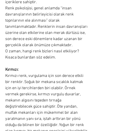
içeriklere sahiptir. 
Renk psikolojisi, genel anlamda “insan 
davranışlarının belirleyicisi olarak renk 
topnlarının ele alınması” olarak 
tanımlanmaktadır. Renklerin insan davranışları 
üzerine olan etkilerine olan merak dürtüsü ise, 
son derece eski dönemlere kadar uzanan bir 
gerçeklik olarak önümüze çıkmaktadır. 
O zaman, hangi renk bizleri nasıl etkiliyor? 
Kısaca bunlardan söz edelim.
Kırmızı:
Kırmızı renk, vurgulama için son derece etkili 
bir renktir. Soğuk bir mekana sıcaklık katmak 
için en iyi tercihlerden biri olabilir. Örnek 
vermek gerekirse, kırmızı vurgulu duvarlar, 
mekanın algısını tepeden tırnağa 
değiştirebilecek güce sahiptir. Öte yandan, 
mutfak mekanları için mükemmel bir alan 
yaratmanın yanı sıra, iştah arttıran bir yönü 
olduğu da bilinen bir özelliğidir. Yoğun bir renk 