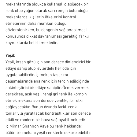
mekanlarında oldukça kullanışlı olabilecek bir 
renk olup yoğun olarak sarı rengin bulunduğu 
mekanlarda, kişilerin öfkelerini kontrol 
etmelerinin daha mümkün olduğu 
gözlemlenirken, bu dengenin sağlanabilmesi 
konusunda dikkat davranılması gerektiği farklı 
kaynaklarda belirtilmektedir.
Yeşil:
Yeşil, insan gözü için son derece dinlendirici bir 
etkiye sahip olup, evlerdeki her oda için 
uygulanabilirdir. İç mekan tasarımı 
çalışmalarında ana renk için tercih edildiğinde 
sakinleştirici bir etkiye sahiptir. Örnek vermek 
gerekirse, açık yeşil rengi gri renk ile kombin 
etmek mekana son derece yenilikçi bir etki 
sağlayacaktır. Bunun dışında farklı renk 
tonlarıyla yaratılacak kontrastlıklar son derece 
etkili ve modern bir hava sağlayabilmektedir. 
İç Mimar Shannon Kaye bu renk hakkında; 
bütün bir mekanı yeşil renklerle dekore edebilir 